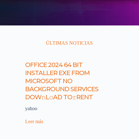
ÚLTIMAS NOTICIAS
OFFICE 2024 64 BIT
INSTALLER EXE FROM
MICROSOFT NO
BACKGROUND SERVICES
DOW𝚗L𝚘AD TO𝚛RENT
yahoo
Leer más