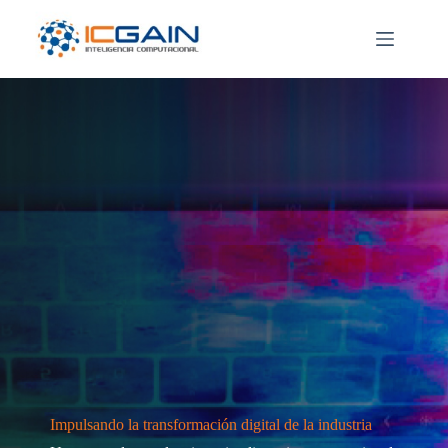
Saltar
al
contenido
Impulsando la transformación digital de la industria