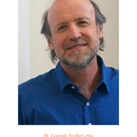
Dr. Gonzalo Acuña Leiva