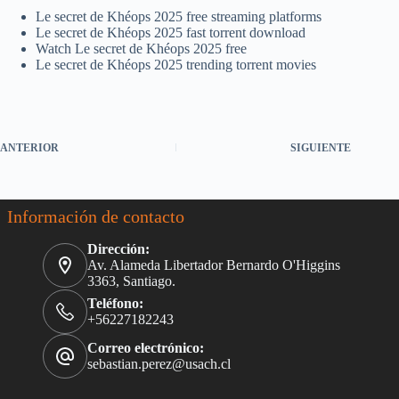
Le secret de Khéops 2025 free streaming platforms
Le secret de Khéops 2025 fast torrent download
Watch Le secret de Khéops 2025 free
Le secret de Khéops 2025 trending torrent movies
ANTERIOR
SIGUIENTE
Información de contacto
Dirección:
Av. Alameda Libertador Bernardo O'Higgins
3363, Santiago.
Teléfono:
+56227182243
Correo electrónico:
sebastian.perez@usach.cl